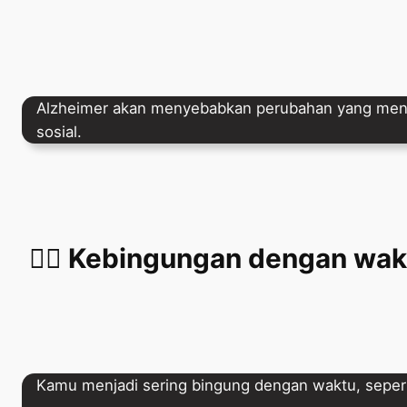
Alzheimer akan menyebabkan perubahan yang mencol
sosial.
😵‍💫 Kebingungan dengan wa
Kamu menjadi sering bingung dengan waktu, seperti