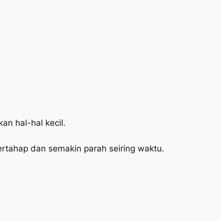
an hal-hal kecil.
rtahap dan semakin parah seiring waktu.