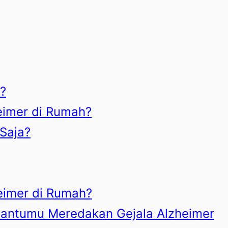
a?
eimer di Rumah?
 Saja?
imer di Rumah?
antumu Meredakan Gejala Alzheimer