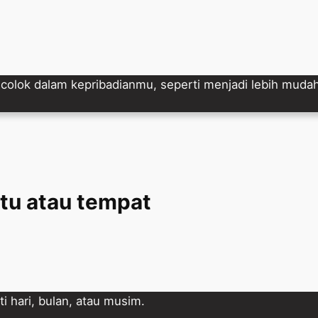
ok dalam kepribadianmu, seperti menjadi lebih mudah m
ktu atau tempat
 hari, bulan, atau musim.