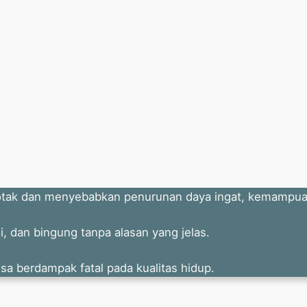
otak dan menyebabkan penurunan daya ingat, kemampuan b
, dan bingung tanpa alasan yang jelas.
isa berdampak fatal pada kualitas hidup.