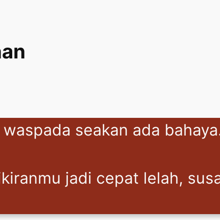
han
s waspada seakan ada bahaya
kiranmu jadi cepat lelah, sus