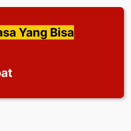
asa Yang Bisa
bat