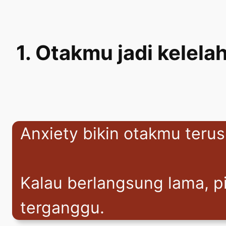
1. Otakmu jadi kelela
Anxiety bikin otakmu teru
Kalau berlangsung lama, pi
terganggu.