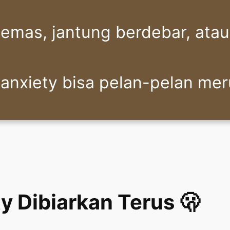
as, jantung berdebar, atau 
, anxiety bisa pelan-pelan me
ty Dibiarkan Terus 🫢