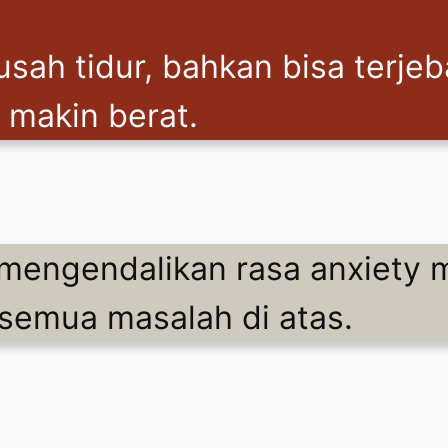
sah tidur, bahkan bisa terj
a makin berat.
s mengendalikan rasa anxiet
 semua masalah di atas.