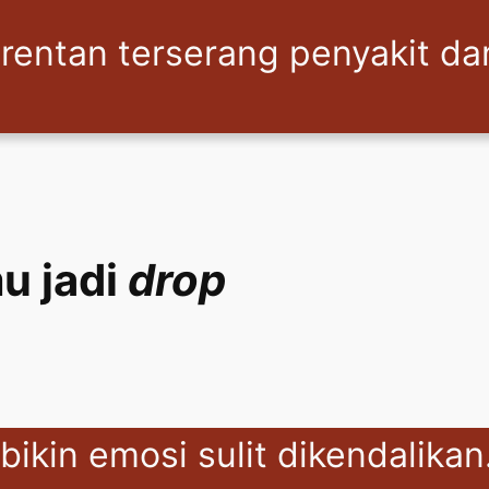
 rentan terserang penyakit dan
u jadi
drop
ikin emosi sulit dikendalikan