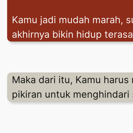
Kamu jadi mudah marah, su
akhirnya bikin hidup teras
Maka dari itu, Kamu haru
pikiran untuk menghindari