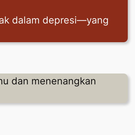
ebak dalam depresi—yang
y mu dan menenangkan