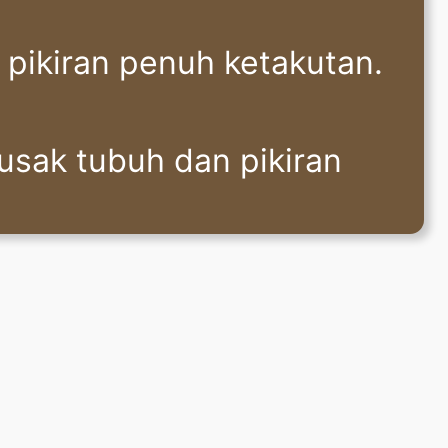
pikiran penuh ketakutan.
rusak tubuh dan pikiran