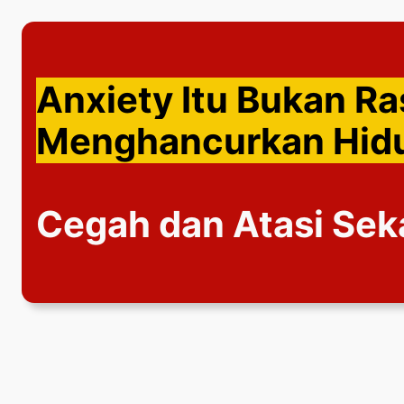
Lewati
ke
konten
Anxiety Itu Bukan Ra
Menghancurkan Hi
Cegah dan Atasi Sek