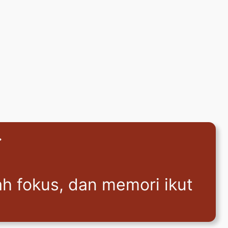
.
ah fokus, dan memori ikut