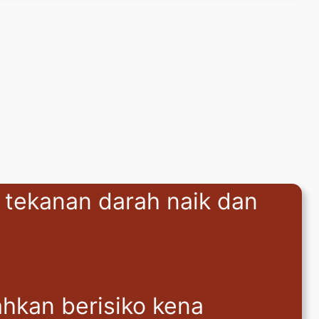
t, tekanan darah naik dan
ahkan berisiko kena