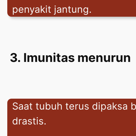
penyakit jantung.
3. Imunitas menurun
Saat tubuh terus dipaksa b
drastis.