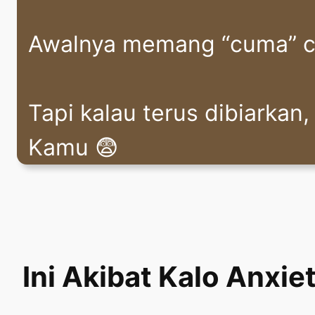
Awalnya memang “cuma” cem
Tapi kalau terus dibiarkan
Kamu 😨
Ini Akibat Kalo Anxie