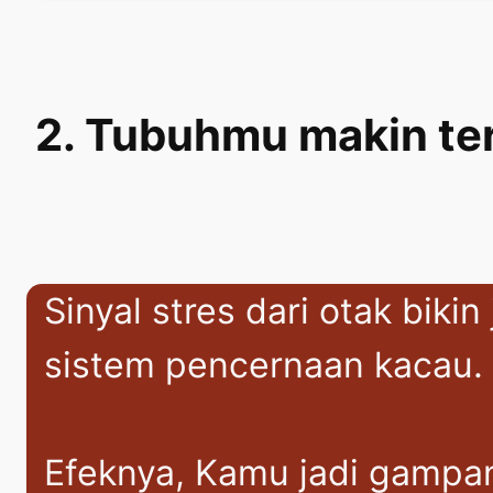
2. Tubuhmu makin te
Sinyal stres dari otak biki
sistem pencernaan kacau.
Efeknya, Kamu jadi gampang