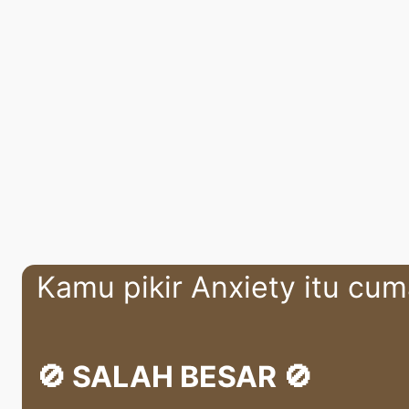
Kamu pikir Anxiety itu cu
🚫 SALAH BESAR 🚫