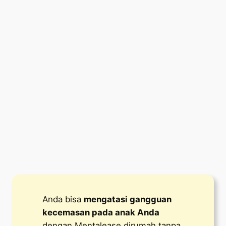
Anda bisa
mengatasi
gangguan
kecemasan pada anak Anda
dengan Mentalease dirumah tanpa