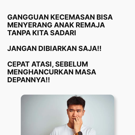
Lewati
ke
GANGGUAN KECEMASAN BISA
konten
MENYERANG ANAK REMAJA
TANPA KITA SADARI
JANGAN DIBIARKAN SAJA‼️
CEPAT ATASI, SEBELUM
MENGHANCURKAN MASA
DEPANNYA‼️