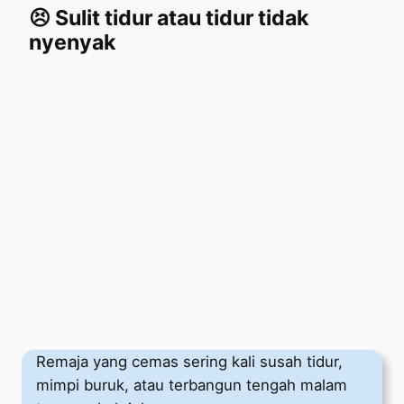
😣 Sulit tidur atau tidur tidak
nyenyak
Remaja yang cemas sering kali susah tidur,
mimpi buruk, atau terbangun tengah malam