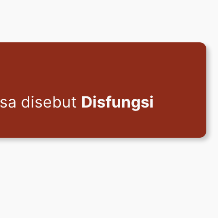
asa disebut
Disfungsi