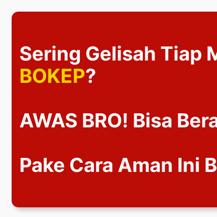
Lewati
ke
konten
Sering Gelisah Tiap 
BOKEP
?
AWAS BRO! Bisa Berak
Pake Cara Aman Ini B