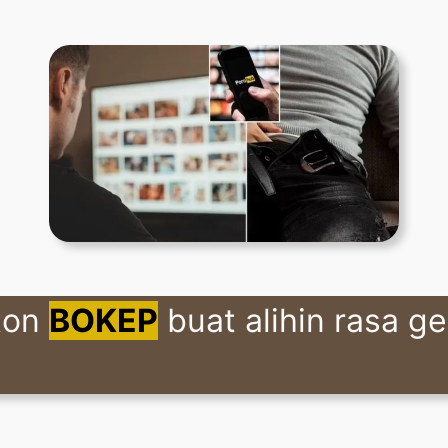
ton
BOKEP
buat alihin rasa ge