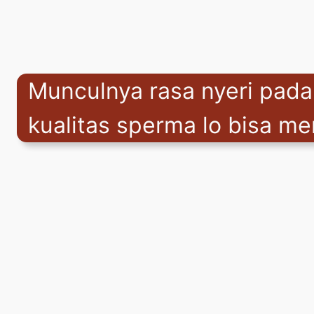
Munculnya rasa nyeri pada k
kualitas sperma lo bisa m