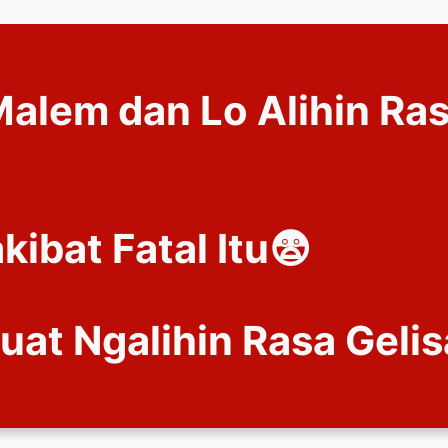
Malem dan Lo Alihin Ras
ibat Fatal Itu😨
uat Ngalihin Rasa Gelis