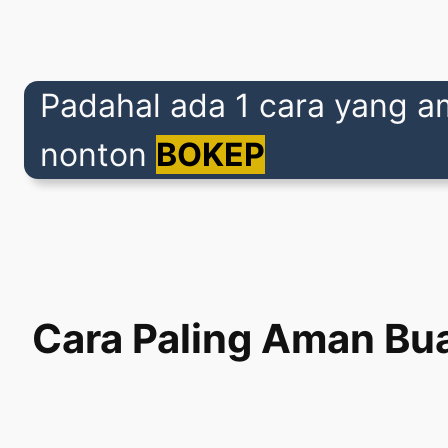
Padahal ada 1 cara yang am
nonton
BOKEP
Cara Paling Aman Bua