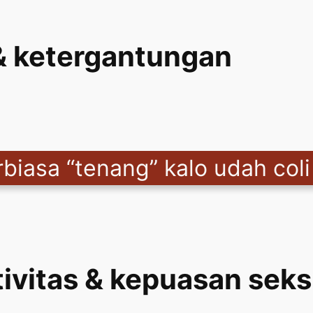
 & ketergantungan
biasa “tenang” kalo udah col
ivitas & kepuasan seks