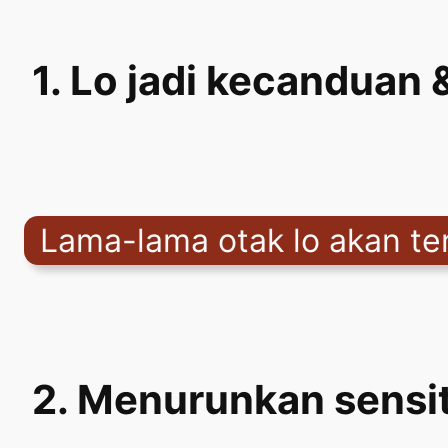
1. Lo jadi kecanduan
Lama-lama otak lo akan ter
2. Menurunkan sensit