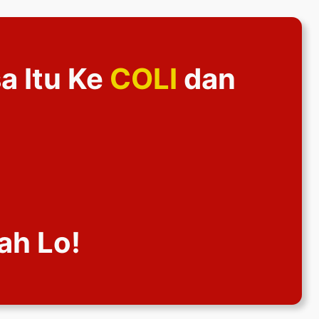
a Itu Ke
COLI
dan
ah Lo!