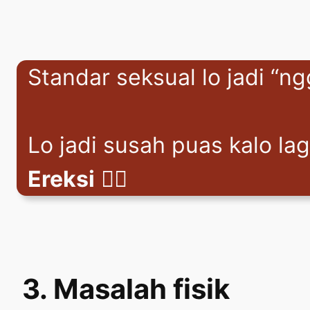
Standar seksual lo jadi “ngg
Lo jadi susah puas kalo la
Ereksi
😵‍💫
3. Masalah fisik