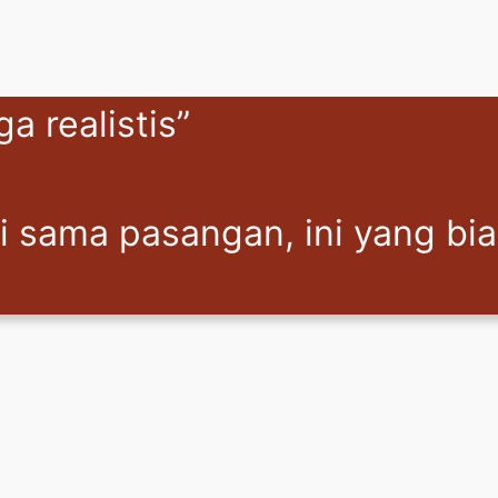
a realistis”
gi sama pasangan, ini yang bi