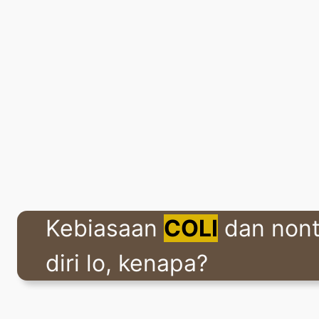
Kebiasaan
COLI
dan non
diri lo, kenapa?