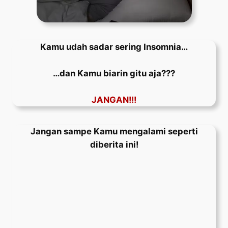
Kamu udah sadar sering Insomnia…
…dan Kamu biarin gitu aja???
JANGAN!!!
Jangan sampe Kamu mengalami seperti
diberita ini!