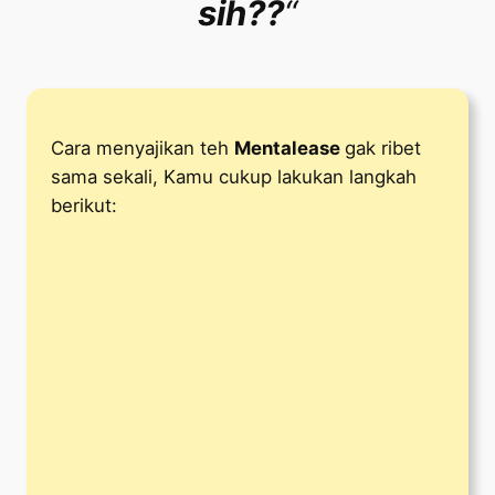
sih??
“
Cara menyajikan teh
Mentalease
gak ribet
sama sekali, Kamu cukup lakukan langkah
berikut: