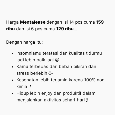
Harga
Mentalease
dengan isi 14 pcs cuma
159
ribu
dan isi 6 pcs cuma
129 ribu
…
Dengan harga itu:
Insomniamu teratasi dan kualitas tidurmu
jadi lebih baik lagi 😁
Kamu terbebas dari beban pikiran dan
stress
berlebih 🥳
Kesehatan lebih terjamin karena 100% non-
kimia 💊
Hidup lebih enjoy dan produktif dalam
menjalankan aktivitas sehari-hari 💃