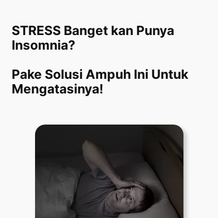
Lewati
ke
STRESS Banget kan Punya
konten
Insomnia?
Pake Solusi Ampuh Ini Untuk
Mengatasinya!