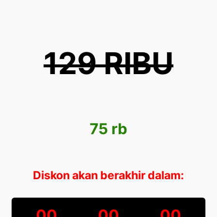
129 RIBU
75 rb
Diskon akan berakhir dalam:
00
00
00