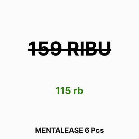
159 RIBU
115 rb
MENTALEASE 6 Pcs