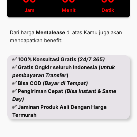
Jam
Menit
Detik
Dari harga
Mentalease
di atas Kamu juga akan
mendapatkan benefit:
✅ 100% Konsultasi Gratis
(24/7 365)
✅
Gratis Ongkir seluruh Indonesia (
untuk
pembayaran Transfer
)
✅ Bisa COD
(Bayar di Tempat)
✅ Pengiriman Cepat
(Bisa Instant & Same
Day)
✅ Jaminan Produk Asli Dengan Harga
Termurah