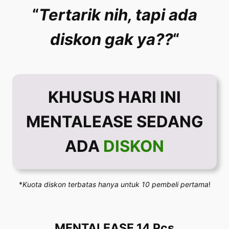
“
Tertarik nih, tapi ada
diskon gak ya??
“
KHUSUS HARI INI
MENTALEASE SEDANG
ADA
DISKON
*
Kuota diskon terbatas hanya untuk 10 pembeli pertama
!
MENTALEASE 14 Pcs