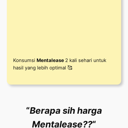
Konsumsi
Mentalease
2 kali sehari untuk
hasil yang lebih optimal 🥰
“
Berapa sih harga
Mentalease??
“