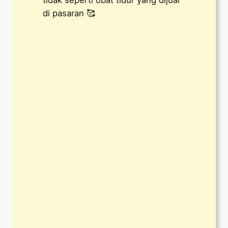
tidak seperti obat tidur yang dijual
di pasaran 🥰