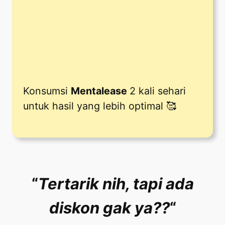
Konsumsi
Mentalease
2 kali sehari
untuk hasil yang lebih optimal 🥰
“
Tertarik nih, tapi ada
diskon gak ya??
“