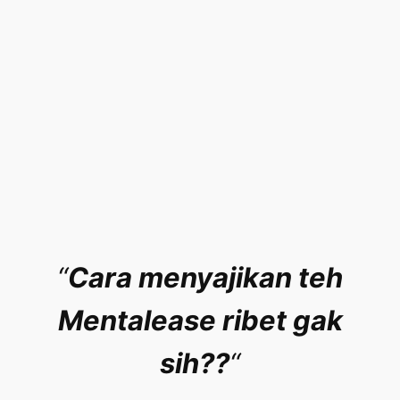
“
Cara menyajikan teh
Mentalease ribet gak
sih??
“