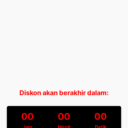
Diskon akan berakhir dalam:
00
00
00
Jam
Menit
Detik