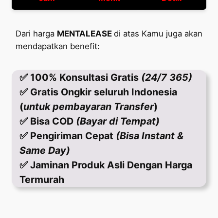
Dari harga
MENTALEASE
di atas Kamu juga akan
mendapatkan benefit:
✅ 100% Konsultasi Gratis
(24/7 365)
✅ Gratis Ongkir seluruh Indonesia
(
untuk pembayaran Transfer
)
✅ Bisa COD
(Bayar di Tempat)
✅ Pengiriman Cepat
(Bisa Instant &
Same Day)
✅ Jaminan Produk Asli Dengan Harga
Termurah