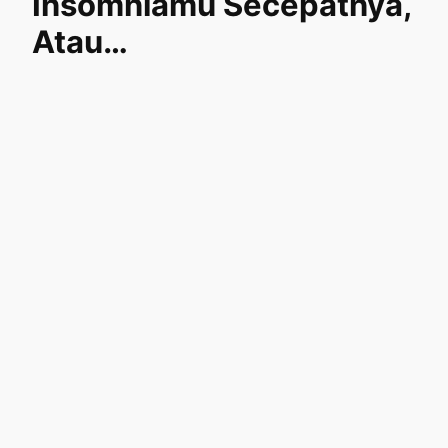
Insomniamu Secepatnya,
Atau…