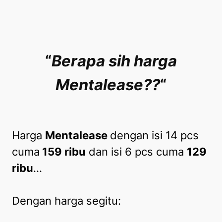
“
Berapa sih harga
Mentalease??
“
Harga
Mentalease
dengan isi 14 pcs
cuma
159 ribu
dan isi 6 pcs cuma
129
ribu
…
Dengan harga segitu: