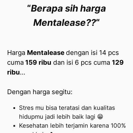
“
Berapa sih harga
Mentalease??
“
Harga
Mentalease
dengan isi 14 pcs
cuma
159 ribu
dan isi 6 pcs cuma
129
ribu
…
Dengan harga segitu:
Stres
mu bisa teratasi dan kualitas
hidupmu jadi lebih baik lagi 😁
Kesehatan lebih terjamin karena 100%