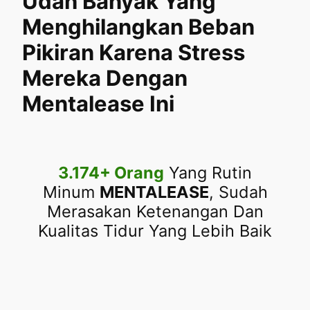
Udah Banyak Yang
Menghilangkan Beban
Pikiran Karena Stress
Mereka Dengan
Mentalease Ini
3.174+ Orang
Yang Rutin
Minum
MENTALEASE
, Sudah
Merasakan Ketenangan Dan
Kualitas Tidur Yang Lebih Baik