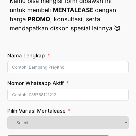
Kamu bisa mengisi form dibawah ini
untuk membeli
MENTALEASE
dengan
harga
PROMO
, konsultasi, serta
mendapatkan diskon spesial lainnya 🥰
Nama Lengkap
Nomor Whatsapp Aktif
Pilih Variasi Mentalease