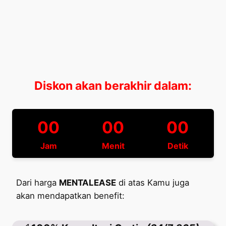
Diskon akan berakhir dalam:
00
00
00
Jam
Menit
Detik
Dari harga
MENTALEASE
di atas Kamu juga
akan mendapatkan benefit: