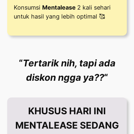
Konsumsi
Mentalease
2 kali sehari
untuk hasil yang lebih optimal 🥰
“
Tertarik nih, tapi ada
diskon ngga ya??
“
KHUSUS HARI INI
MENTALEASE SEDANG