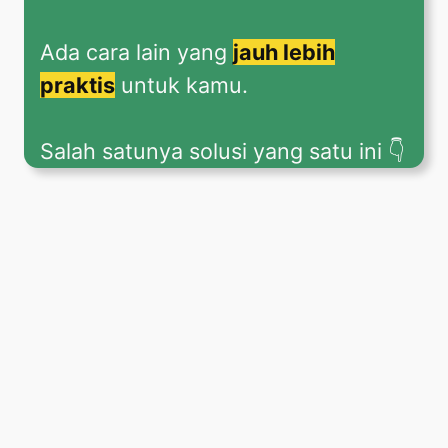
Ada cara lain yang
jauh lebih
praktis
untuk kamu.
Salah satunya solusi yang satu ini 👇