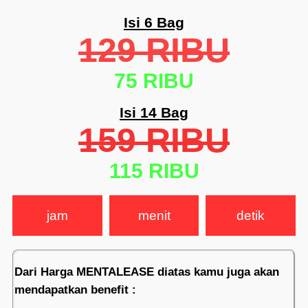
Isi 6 Bag
129 RIBU
75 RIBU
Isi 14 Bag
159 RIBU
115 RIBU
jam
menit
detik
Dari Harga MENTALEASE diatas kamu juga akan
mendapatkan benefit :