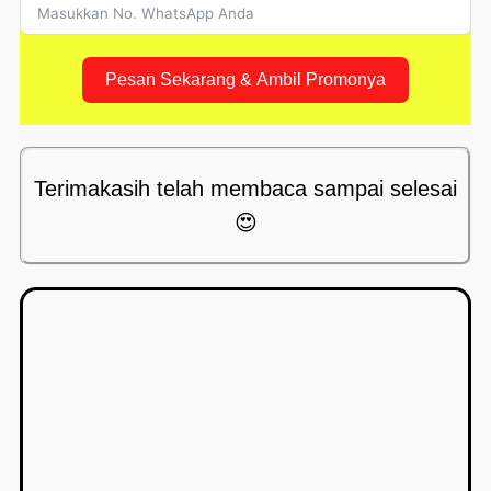
Pesan Sekarang & Ambil Promonya
Terimakasih telah membaca sampai selesai
😍