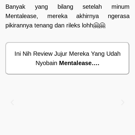
Banyak yang bilang setelah minum
Mentalease, mereka akhirnya ngerasa
pikirannya tenang dan rileks lohh🤗🤗
Ini Nih Review Jujur Mereka Yang Udah
Nyobain
Mentalease….