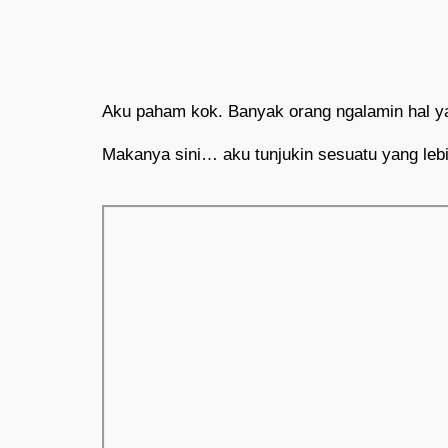
Aku paham kok. Banyak orang ngalamin hal ya
Makanya sini… aku tunjukin sesuatu yang lebi