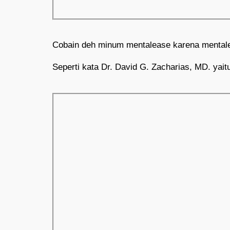
Cobain deh minum mentalease karena mentalea
Seperti kata Dr. David G. Zacharias, MD. yait