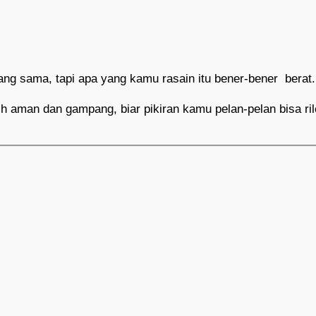
ng sama, tapi apa yang kamu rasain itu bener-bener berat.
h aman dan gampang, biar pikiran kamu pelan-pelan bisa rile