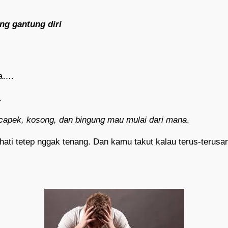
ng gantung diri
ya….
.
capek, kosong, dan bingung mau mulai dari mana
.
ati tetep nggak tenang. Dan kamu takut kalau terus-terusan