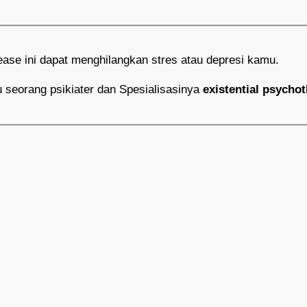
se ini dapat menghilangkan stres atau depresi kamu.
u seorang psikiater dan Spesialisasinya
existential psycho