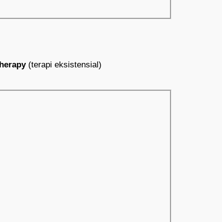
therapy
(terapi eksistensial)