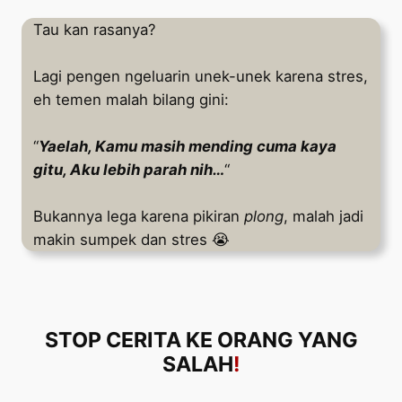
Tau kan rasanya?
Lagi pengen ngeluarin unek-unek karena stres,
eh temen malah bilang gini:
“
Yaelah, Kamu masih mending cuma kaya
gitu, Aku lebih parah nih…
“
Bukannya lega karena pikiran
plong
, malah jadi
makin sumpek dan stres 😭
STOP CERITA KE ORANG YANG
SALAH
!