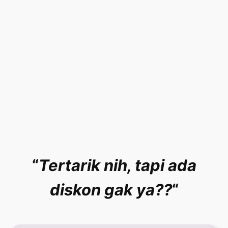
“
Tertarik nih, tapi ada
diskon gak ya??
“