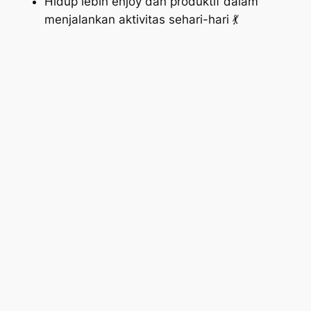
Hidup lebih enjoy dan produktif dalam
menjalankan aktivitas sehari-hari 💃