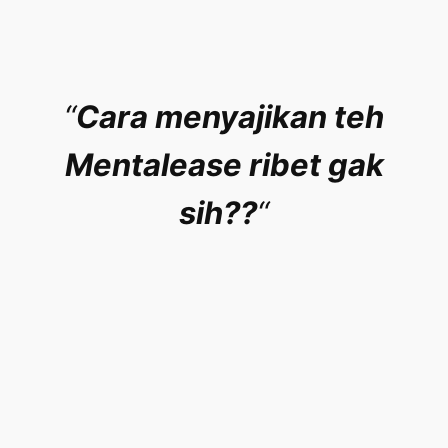
“
Cara menyajikan teh
Mentalease ribet gak
sih??
“