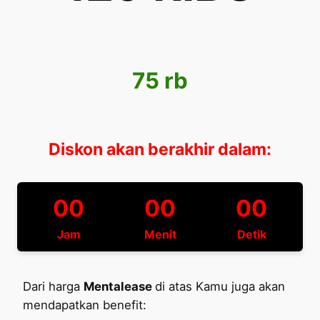
75 rb
Diskon akan berakhir dalam:
00
00
00
Jam
Menit
Detik
Dari harga
Mentalease
di atas Kamu juga akan
mendapatkan benefit: