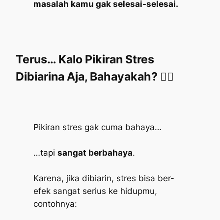
masalah kamu gak selesai-selesai.
Terus… Kalo Pikiran Stres
Dibiarina Aja, Bahayakah?
😵‍💫
Pikiran stres gak cuma bahaya…
…tapi
sangat berbahaya
.
Karena, jika dibiarin, stres bisa ber-
efek sangat serius ke hidupmu,
contohnya: