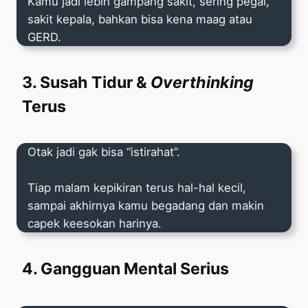
Kamu jadi lebih gampang sakit, sering pegal,
sakit kepala, bahkan bisa kena maag atau
GERD.
3. Susah Tidur &
Overthinking
Terus
Otak jadi gak bisa “istirahat”.
Tiap malam kepikiran terus hal-hal kecil,
sampai akhirnya kamu begadang dan makin
capek keesokan harinya.
4. Gangguan Mental Serius