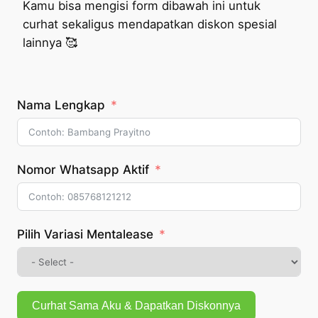
Kamu bisa mengisi form dibawah ini untuk
curhat sekaligus mendapatkan diskon spesial
lainnya 🥰
Nama Lengkap
Nomor Whatsapp Aktif
Pilih Variasi Mentalease
Curhat Sama Aku & Dapatkan Diskonnya