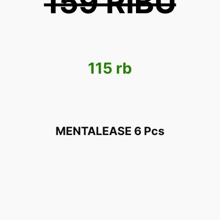
159 RIBU
115 rb
MENTALEASE 6 Pcs