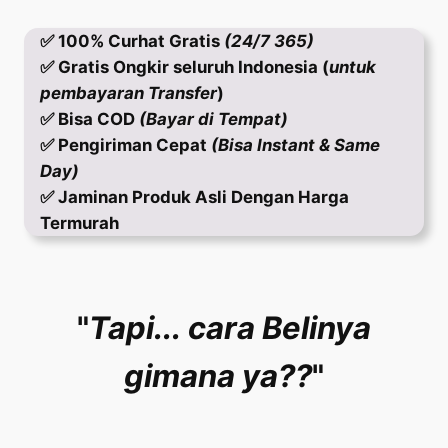
✅ 100% Curhat Gratis
(24/7 365)
✅ Gratis Ongkir seluruh Indonesia (
untuk
pembayaran Transfer
)
✅ Bisa COD
(Bayar di Tempat)
✅ Pengiriman Cepat
(Bisa Instant & Same
Day)
✅ Jaminan Produk Asli Dengan Harga
Termurah
"
Tapi...
cara Belinya
gimana ya??
"